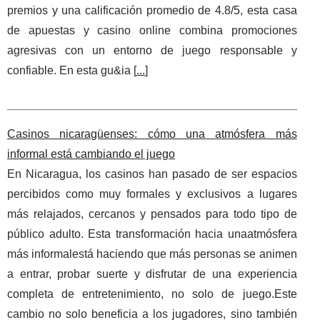
premios y una calificación promedio de 4.8/5, esta casa
de apuestas y casino online combina promociones
agresivas con un entorno de juego responsable y
confiable. En esta gu&ia [
...
]
Casinos nicaragüenses: cómo una atmósfera más
informal está cambiando el juego
En Nicaragua, los casinos han pasado de ser espacios
percibidos como muy formales y exclusivos a lugares
más relajados, cercanos y pensados para todo tipo de
público adulto. Esta transformación hacia unaatmósfera
más informalestá haciendo que más personas se animen
a entrar, probar suerte y disfrutar de una experiencia
completa de entretenimiento, no solo de juego.Este
cambio no solo beneficia a los jugadores, sino también